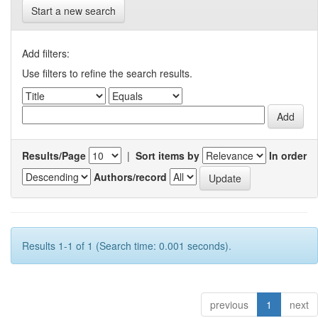
Start a new search
Add filters:
Use filters to refine the search results.
Results/Page
|
Sort items by
In order
Authors/record
Results 1-1 of 1 (Search time: 0.001 seconds).
previous
1
next