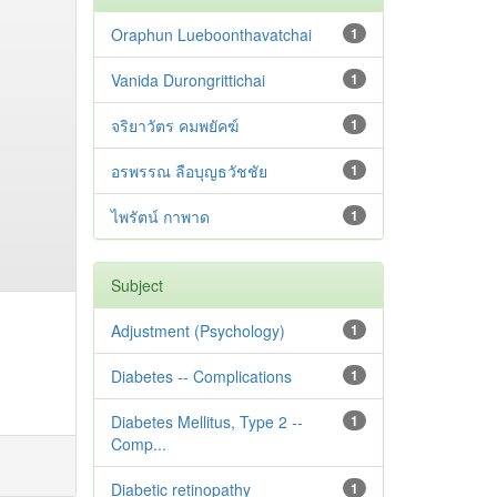
Oraphun Lueboonthavatchai
1
Vanida Durongrittichai
1
จริยาวัตร คมพยัคฆ์
1
อรพรรณ ลือบุญธวัชชัย
1
ไพรัตน์ กาพาด
1
Subject
Adjustment ‪(Psychology)
1
Diabetes -- Complications
1
Diabetes Mellitus, Type 2 --
1
Comp...
Diabetic retinopathy
1