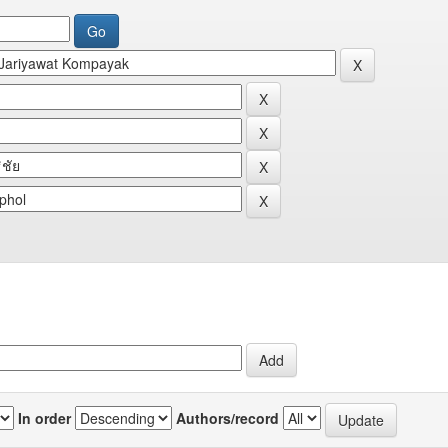
In order
Authors/record