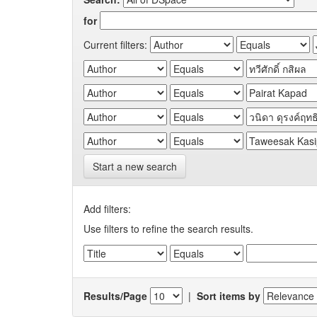
for
Current filters:
Start a new search
Add filters:
Use filters to refine the search results.
Results/Page
|
Sort items by