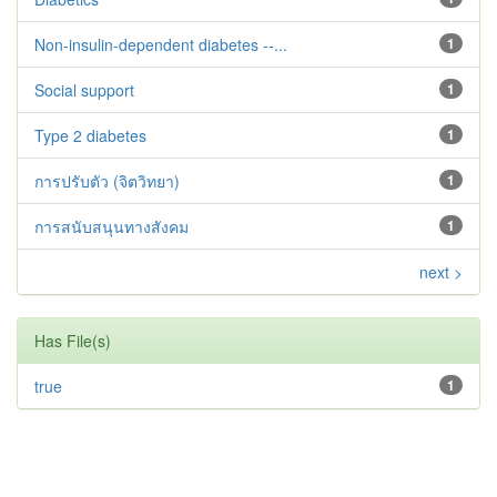
Non-insulin-dependent diabetes --...
1
Social support
1
Type 2 diabetes‬‬‬‬‬‬
1
การปรับตัว (จิตวิทยา)
1
การสนับสนุนทางสังคม
1
next >
Has File(s)
true
1