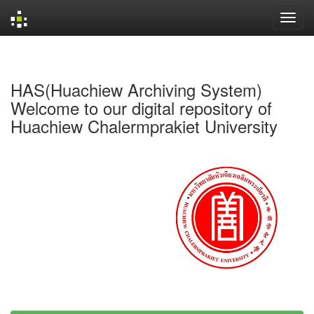
Skip
navigation
HAS(Huachiew Archiving System)
Welcome to our digital repository of
Huachiew Chalermprakiet University