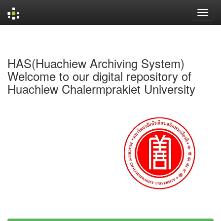
Skip
navigation
HAS(Huachiew Archiving System)
Welcome to our digital repository of
Huachiew Chalermprakiet University