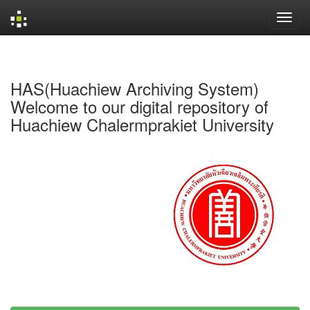
Skip
navigation
HAS(Huachiew Archiving System)
Welcome to our digital repository of
Huachiew Chalermprakiet University