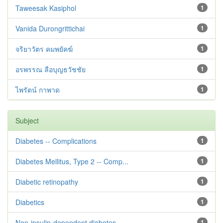
Taweesak Kasiphol
1
Vanida Durongrittichai
1
จริยาวัตร คมพยัคฆ์
1
อรพรรณ ลือบุญธวัชชัย
1
ไพรัตน์ กาพาด
1
Subject
Diabetes -- Complications
1
Diabetes Mellitus, Type 2 -- Comp...
1
Diabetic retinopathy
1
Diabetics
1
Non-insulin-dependent diabetes --...
1