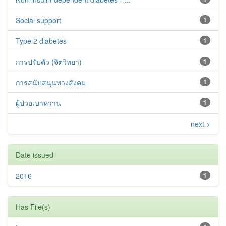
Social support
1
Type 2 diabetes‬‬‬‬‬‬
1
การปรับตัว (จิตวิทยา)
1
การสนับสนุนทางสังคม
1
ผู้ป่วยเบาหวาน
1
next >
Date issued
2016
1
Has File(s)