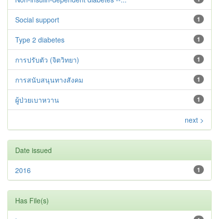
Social support
1
Type 2 diabetes‬‬‬‬‬‬
1
การปรับตัว (จิตวิทยา)
1
การสนับสนุนทางสังคม
1
ผู้ป่วยเบาหวาน
1
next >
Date issued
2016
1
Has File(s)