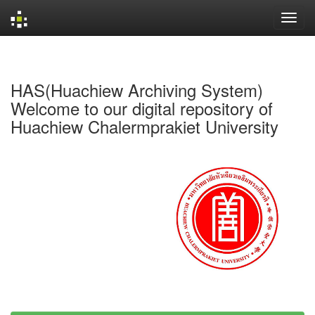
Skip
navigation
HAS(Huachiew Archiving System)
Welcome to our digital repository of
Huachiew Chalermprakiet University