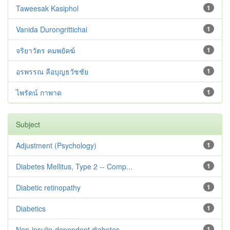
Taweesak Kasiphol
1
Vanida Durongrittichai
1
จริยาวัตร คมพยัคฆ์
1
อรพรรณ ลือบุญธวัชชัย
1
ไพรัตน์ กาพาด
1
Subject
Adjustment ‪(Psychology)
1
Diabetes Mellitus, Type 2 -- Comp...
1
Diabetic retinopathy
1
Diabetics
1
Non-insulin-dependent diabetes --...
1