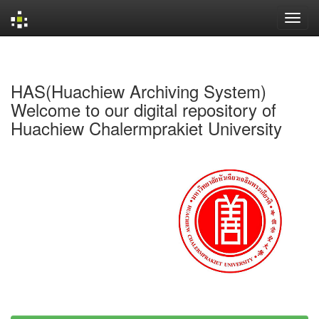
Skip
navigation
HAS(Huachiew Archiving System)
Welcome to our digital repository of
Huachiew Chalermprakiet University