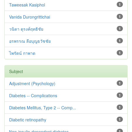
Taweesak Kasiphol
1
Vanida Durongrittichai
1
วนิดา ดุรงค์ฤทธิชัย
1
อรพรรณ ลือบุญธวัชชัย
1
ไพรัตน์ กาพาด
1
Subject
Adjustment ‪(Psychology)
1
Diabetes -- Complications
1
Diabetes Mellitus, Type 2 -- Comp...
1
Diabetic retinopathy
1
Non-insulin-dependent diabetes --...
1