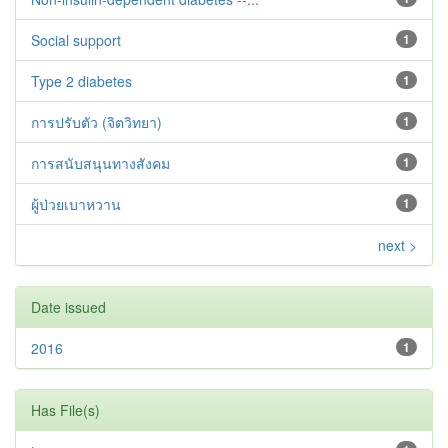
Social support
1
Type 2 diabetes‬‬‬‬‬‬
1
การปรับตัว (จิตวิทยา)
1
การสนับสนุนทางสังคม
1
ผู้ป่วยเบาหวาน
1
next >
Date issued
2016
1
Has File(s)