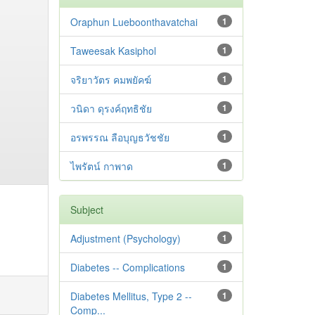
Oraphun Lueboonthavatchai
1
Taweesak Kasiphol
1
จริยาวัตร คมพยัคฆ์
1
วนิดา ดุรงค์ฤทธิชัย
1
อรพรรณ ลือบุญธวัชชัย
1
ไพรัตน์ กาพาด
1
Subject
Adjustment ‪(Psychology)
1
Diabetes -- Complications
1
Diabetes Mellitus, Type 2 --
1
Comp...