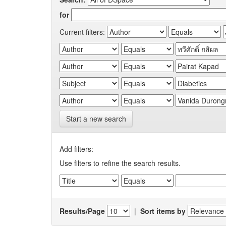
for
Current filters:
Start a new search
Add filters:
Use filters to refine the search results.
Results/Page
|
Sort items by