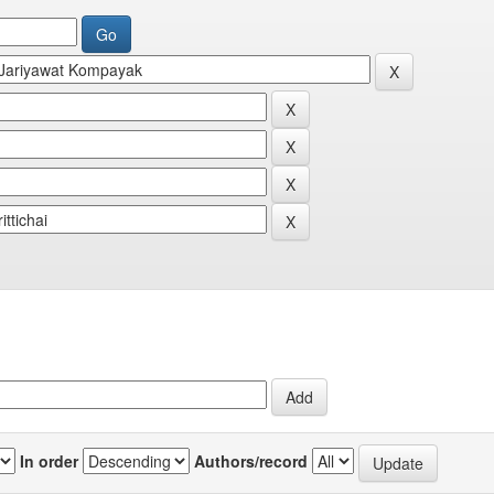
In order
Authors/record