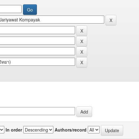
In order
Authors/record