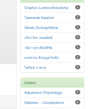
Oraphun Lueboonthavatchai
1
Taweesak Kasiphol
1
Vanida Durongrittichai
1
จริยาวัตร คมพยัคฆ์
1
วนิดา ดุรงค์ฤทธิชัย
1
อรพรรณ ลือบุญธวัชชัย
1
ไพรัตน์ กาพาด
1
Subject
Adjustment ‪(Psychology)
1
Diabetes -- Complications
1