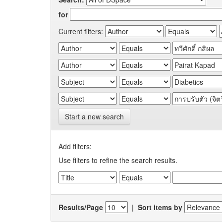
for
Current filters:
Start a new search
Add filters:
Use filters to refine the search results.
Results/Page
|
Sort items by