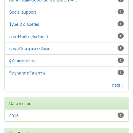
Social support
1
Type 2 diabetes‬‬‬‬‬‬
1
การปรับตัว (จิตวิทยา)
1
การสนับสนุนทางสังคม
1
ผู้ป่วยเบาหวาน
1
วิทยาศาสตร์สุขภาพ
1
next >
Date issued
2016
1