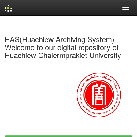
Skip
navigation
HAS(Huachiew Archiving System)
Welcome to our digital repository of
Huachiew Chalermprakiet University