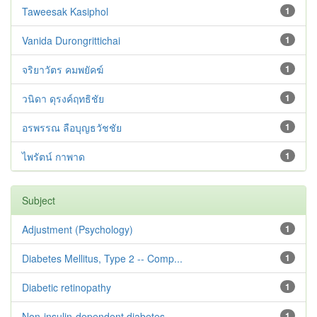
Taweesak Kasiphol
1
Vanida Durongrittichai
1
จริยาวัตร คมพยัคฆ์
1
วนิดา ดุรงค์ฤทธิชัย
1
อรพรรณ ลือบุญธวัชชัย
1
ไพรัตน์ กาพาด
1
Subject
Adjustment ‪(Psychology)
1
Diabetes Mellitus, Type 2 -- Comp...
1
Diabetic retinopathy
1
Non-insulin-dependent diabetes --...
1