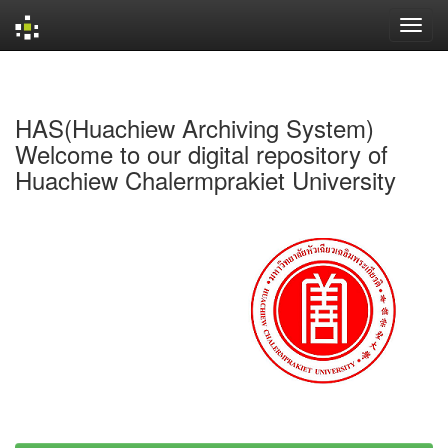
Skip
navigation
HAS(Huachiew Archiving System)
Welcome to our digital repository of
Huachiew Chalermprakiet University