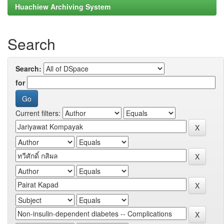
Huachiew Archiving System
Search
Search:
for
Current filters: