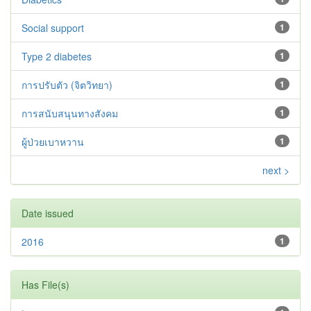
Social support
1
Type 2 diabetes‬‬‬‬‬‬
1
การปรับตัว (จิตวิทยา)
1
การสนับสนุนทางสังคม
1
ผู้ป่วยเบาหวาน
1
next >
Date issued
2016
1
Has File(s)