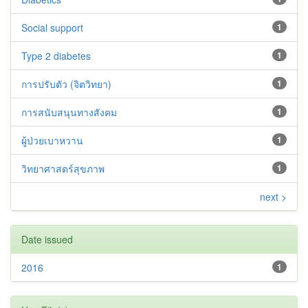
Social support
1
Type 2 diabetes‬‬‬‬‬‬
1
การปรับตัว (จิตวิทยา)
1
การสนับสนุนทางสังคม
1
ผู้ป่วยเบาหวาน
1
วิทยาศาสตร์สุขภาพ
1
next >
Date issued
2016
1