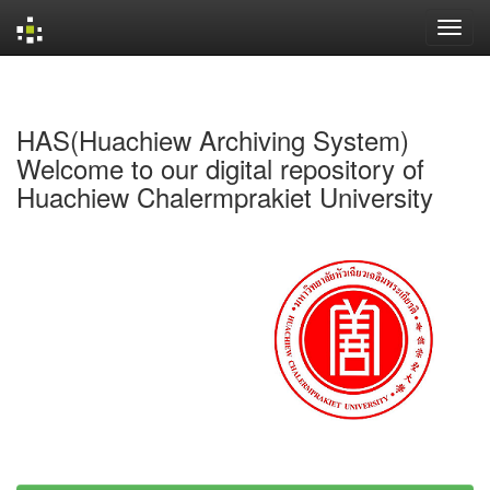
Skip
navigation
HAS(Huachiew Archiving System)
Welcome to our digital repository of
Huachiew Chalermprakiet University