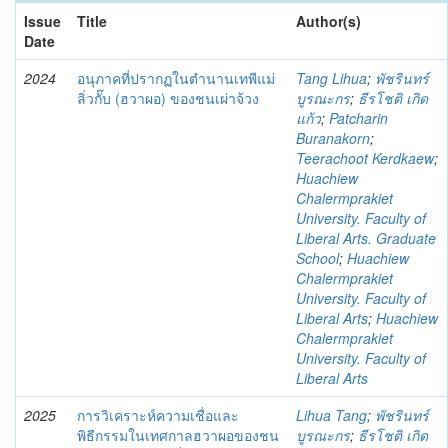
Issue
Title
Author(s)
Date
2024
อนุภาคที่ปรากฏในตำนานเทพีแม่
Tang Lihua
;
พัชรินทร์
ลิ่วกั๊บ (ฮวาผอ) ของชนเผ่าจ้วง
บูรณะกร
;
ธีรโชติ เกิด
แก้ว
;
Patcharin
Buranakorn
;
Teerachoot Kerdkaew
;
Huachiew
Chalermprakiet
University. Faculty of
Liberal Arts. Graduate
School
;
Huachiew
Chalermprakiet
University. Faculty of
Liberal Arts
;
Huachiew
Chalermprakiet
University. Faculty of
Liberal Arts
2025
การวิเคราะห์ความเชื่อและ
Lihua Tang
;
พัชรินทร์
พิธีกรรมในเทศกาลฮวาผอของชน
บูรณะกร
;
ธีรโชติ เกิด