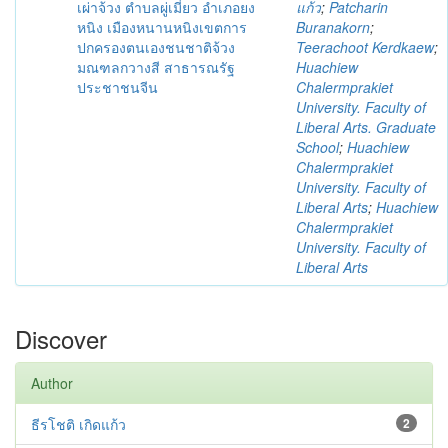
เผ่าจ้วง ตําบลผู่เมี่ยว อําเภอยง
แก้ว
;
Patcharin
หนิง เมืองหนานหนิงเขตการ
Buranakorn
;
ปกครองตนเองชนชาติจ้วง
Teerachoot Kerdkaew
;
มณฑลกวางสี สาธารณรัฐ
Huachiew
ประชาชนจีน
Chalermprakiet
University. Faculty of
Liberal Arts. Graduate
School
;
Huachiew
Chalermprakiet
University. Faculty of
Liberal Arts
;
Huachiew
Chalermprakiet
University. Faculty of
Liberal Arts
Discover
Author
ธีรโชติ เกิดแก้ว
2