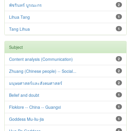
พัชรินทร์ บูรณะกร
2
Lihua Tang
1
Tang Lihua
1
Subject
Content analysis (Communication)
2
Zhuang (Chinese people) -- Social...
2
มนุษยศาสตร์และสังคมศาสตร์
2
Belief and doubt
1
Floklore -- China -- Guangxi
1
Goddess Mu-liu-jia
1
1