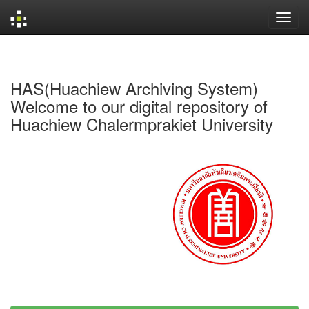
Skip
navigation
HAS(Huachiew Archiving System)
Welcome to our digital repository of
Huachiew Chalermprakiet University