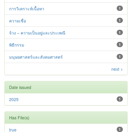
การวิเคราะห์เนื้อหา
1
ความเชื่อ
1
จ้วง – ความเป็นอยู่และประเพณี
1
พิธีกรรม
1
มนุษยศาสตร์และสังคมศาสตร์
1
next >
Date issued
2025
1
Has File(s)
true
1