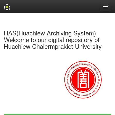
Skip
navigation
HAS(Huachiew Archiving System)
Welcome to our digital repository of
Huachiew Chalermprakiet University