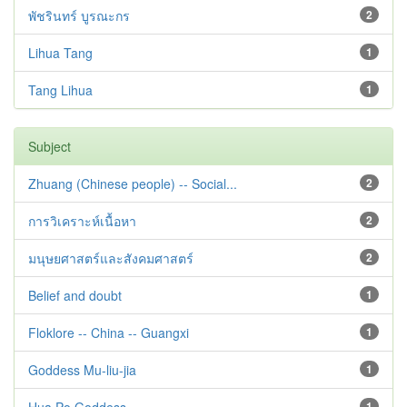
พัชรินทร์ บูรณะกร
2
Lihua Tang
1
Tang Lihua
1
Subject
Zhuang (Chinese people) -- Social...
2
การวิเคราะห์เนื้อหา
2
มนุษยศาสตร์และสังคมศาสตร์
2
Belief and doubt
1
Floklore -- China -- Guangxi
1
Goddess Mu-liu-jia
1
1