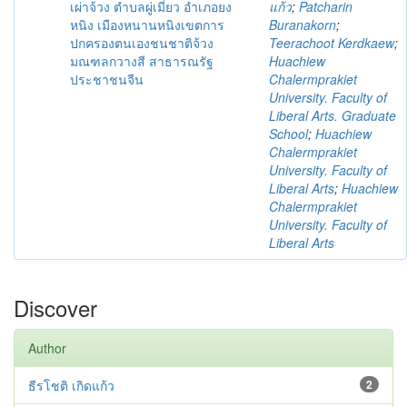
เผ่าจ้วง ตําบลผู่เมี่ยว อําเภอยง
แก้ว
;
Patcharin
หนิง เมืองหนานหนิงเขตการ
Buranakorn
;
ปกครองตนเองชนชาติจ้วง
Teerachoot Kerdkaew
;
มณฑลกวางสี สาธารณรัฐ
Huachiew
ประชาชนจีน
Chalermprakiet
University. Faculty of
Liberal Arts. Graduate
School
;
Huachiew
Chalermprakiet
University. Faculty of
Liberal Arts
;
Huachiew
Chalermprakiet
University. Faculty of
Liberal Arts
Discover
Author
ธีรโชติ เกิดแก้ว
2