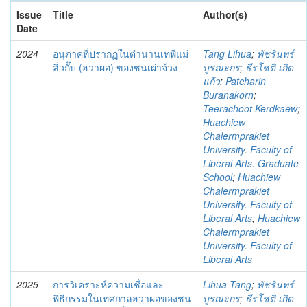
Issue
Title
Author(s)
Date
2024
อนุภาคที่ปรากฏในตำนานเทพีแม่
Tang Lihua
;
พัชรินทร์
ลิ่วกั๊บ (ฮวาผอ) ของชนเผ่าจ้วง
บูรณะกร
;
ธีรโชติ เกิด
แก้ว
;
Patcharin
Buranakorn
;
Teerachoot Kerdkaew
;
Huachiew
Chalermprakiet
University. Faculty of
Liberal Arts. Graduate
School
;
Huachiew
Chalermprakiet
University. Faculty of
Liberal Arts
;
Huachiew
Chalermprakiet
University. Faculty of
Liberal Arts
2025
การวิเคราะห์ความเชื่อและ
Lihua Tang
;
พัชรินทร์
พิธีกรรมในเทศกาลฮวาผอของชน
บูรณะกร
;
ธีรโชติ เกิด