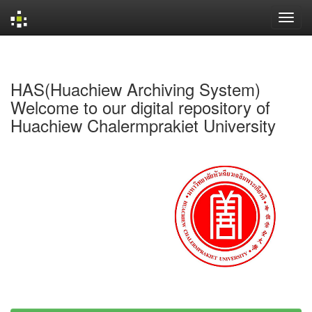
Skip
navigation
HAS(Huachiew Archiving System)
Welcome to our digital repository of
Huachiew Chalermprakiet University