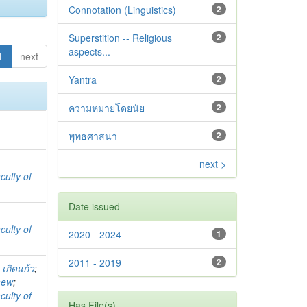
Connotation (Linguistics)
2
Superstition -- Religious
2
aspects...
1
next
Yantra
2
ความหมายโดยนัย
2
พุทธศาสนา
2
next >
culty of
Date issued
culty of
2020 - 2024
1
2011 - 2019
2
 เกิดแก้ว
;
aew
;
culty of
Has File(s)