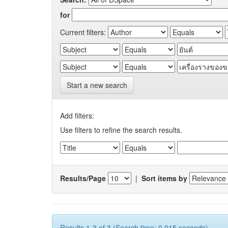
for
Current filters:
Start a new search
Add filters:
Use filters to refine the search results.
Results/Page
|
Sort items by
Results 1-3 of 3 (Search time: 0.015 seconds).