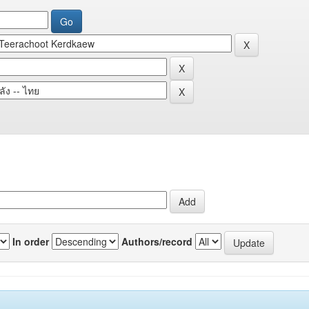
In order
Authors/record