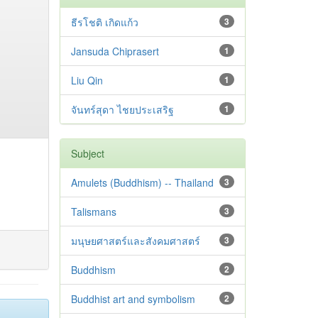
ธีรโชติ เกิดแก้ว
3
Jansuda Chiprasert
1
Liu Qin
1
จันทร์สุดา ไชยประเสริฐ
1
Subject
Amulets (Buddhism) -- Thailand
3
Talismans
3
มนุษยศาสตร์และสังคมศาสตร์
3
Buddhism
2
Buddhist art and symbolism
2