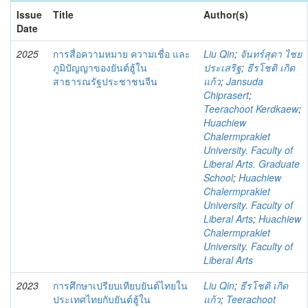
Issue
Title
Author(s)
Date
2025
การสื่อความหมาย ความเชื่อ และ
Liu Qin
;
จันทร์สุดา ไชย
ภูมิปัญญาของยันต์ฮู้ใน
ประเสริฐ
;
ธีรโชติ เกิด
สาธารณรัฐประชาชนจีน
แก้ว
;
Jansuda
Chiprasert
;
Teerachoot Kerdkaew
;
Huachiew
Chalermprakiet
University. Faculty of
Liberal Arts. Graduate
School
;
Huachiew
Chalermprakiet
University. Faculty of
Liberal Arts
;
Huachiew
Chalermprakiet
University. Faculty of
Liberal Arts
2023
การศึกษาเปรียบเทียบยันต์ไทยใน
Liu Qin
;
ธีรโชติ เกิด
ประเทศไทยกับยันต์ฮู้ใน
แก้ว
;
Teerachoot