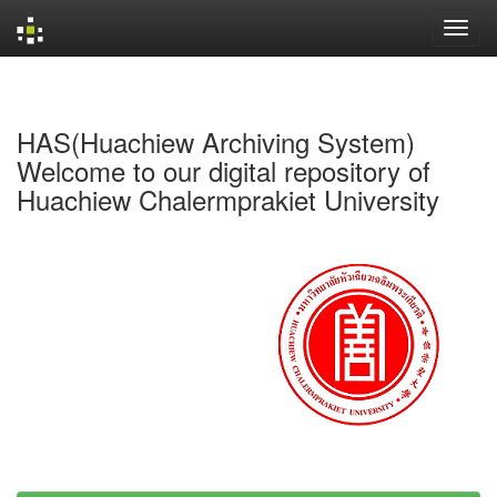
Skip
navigation
HAS(Huachiew Archiving System)
Welcome to our digital repository of
Huachiew Chalermprakiet University