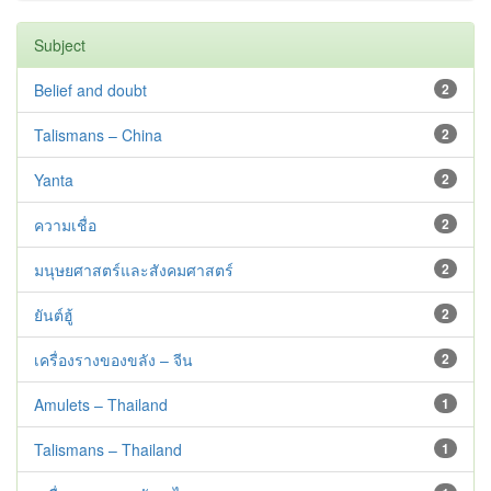
Subject
Belief and doubt
2
Talismans – China
2
Yanta
2
ความเชื่อ
2
มนุษยศาสตร์และสังคมศาสตร์
2
ยันต์ฮู้
2
เครื่องรางของขลัง – จีน
2
Amulets – Thailand
1
Talismans – Thailand
1