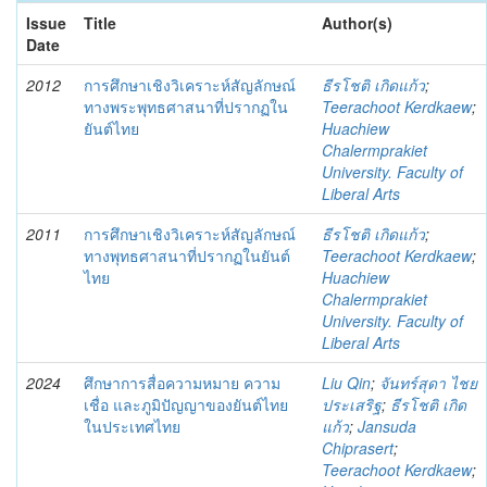
Issue
Title
Author(s)
Date
2012
การศึกษาเชิงวิเคราะห์สัญลักษณ์
ธีรโชติ เกิดแก้ว
;
ทางพระพุทธศาสนาที่ปรากฏใน
Teerachoot Kerdkaew
;
ยันต์ไทย
Huachiew
Chalermprakiet
University. Faculty of
Liberal Arts
2011
การศึกษาเชิงวิเคราะห์สัญลักษณ์
ธีรโชติ เกิดแก้ว
;
ทางพุทธศาสนาที่ปรากฏในยันต์
Teerachoot Kerdkaew
;
ไทย
Huachiew
Chalermprakiet
University. Faculty of
Liberal Arts
2024
ศึกษาการสื่อความหมาย ความ
Liu Qin
;
จันทร์สุดา ไชย
เชื่อ และภูมิปัญญาของยันต์ไทย
ประเสริฐ
;
ธีรโชติ เกิด
ในประเทศไทย
แก้ว
;
Jansuda
Chiprasert
;
Teerachoot Kerdkaew
;