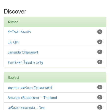
Discover
Author
ธีรโชติ เกิดแก้ว
4
Liu Qin
2
Jansuda Chiprasert
1
จันทร์สุดา ไชยประเสริฐ
1
Subject
มนุษยศาสตร์และสังคมศาสตร์
4
Amulets (Buddhism) -- Thailand
3
เครื่องรางของขลัง -- ไทย
3