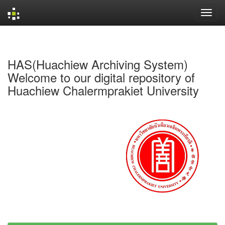
Skip
navigation
HAS(Huachiew Archiving System)
Welcome to our digital repository of
Huachiew Chalermprakiet University