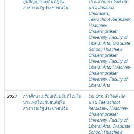
ภูมิปัญญาของยันต์ฮู้ใน
ประเสริฐ
;
ธีรโชติ เกิด
สาธารณรัฐประชาชนจีน
แก้ว
;
Jansuda
Chiprasert
;
Teerachoot Kerdkaew
;
Huachiew
Chalermprakiet
University. Faculty of
Liberal Arts. Graduate
School
;
Huachiew
Chalermprakiet
University. Faculty of
Liberal Arts
;
Huachiew
Chalermprakiet
University. Faculty of
Liberal Arts
2023
การศึกษาเปรียบเทียบยันต์ไทยใน
Liu Qin
;
ธีรโชติ เกิด
ประเทศไทยกับยันต์ฮู้ใน
แก้ว
;
Teerachoot
สาธารณรัฐประชาชนจีน
Kerdkaew
;
Huachiew
Chalermprakiet
University. Faculty of
Liberal Arts. Graduate
School
;
Huachiew