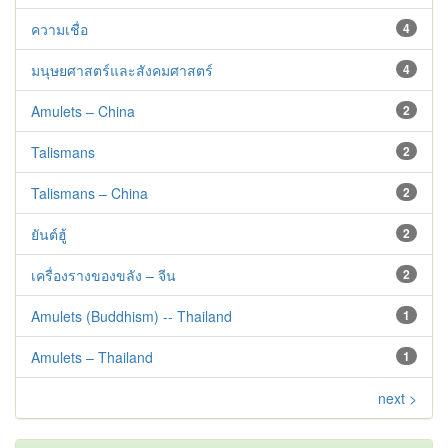
ความเชื่อ
4
มนุษยศาสตร์และสังคมศาสตร์
4
Amulets – China
2
Talismans
2
Talismans – China
2
ยันต์ฮู้
2
เครื่องรางของขลัง – จีน
2
Amulets (Buddhism) -- Thailand
1
Amulets – Thailand
1
next >