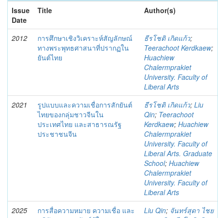
Issue
Title
Author(s)
Date
2012
การศึกษาเชิงวิเคราะห์สัญลักษณ์
ธีรโชติ เกิดแก้ว
;
ทางพระพุทธศาสนาที่ปรากฏใน
Teerachoot Kerdkaew
;
ยันต์ไทย
Huachiew
Chalermprakiet
University. Faculty of
Liberal Arts
2021
รูปแบบและความเชื่อการสักยันต์
ธีรโชติ เกิดแก้ว
;
Liu
ไทยของกลุ่มชาวจีนใน
Qin
;
Teerachoot
ประเทศไทย และสาธารณรัฐ
Kerdkaew
;
Huachiew
ประชาชนจีน
Chalermprakiet
University. Faculty of
Liberal Arts. Graduate
School
;
Huachiew
Chalermprakiet
University. Faculty of
Liberal Arts
2025
การสื่อความหมาย ความเชื่อ และ
Liu Qin
;
จันทร์สุดา ไชย