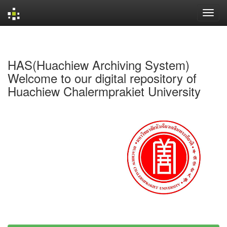
Skip
navigation
HAS(Huachiew Archiving System)
Welcome to our digital repository of
Huachiew Chalermprakiet University