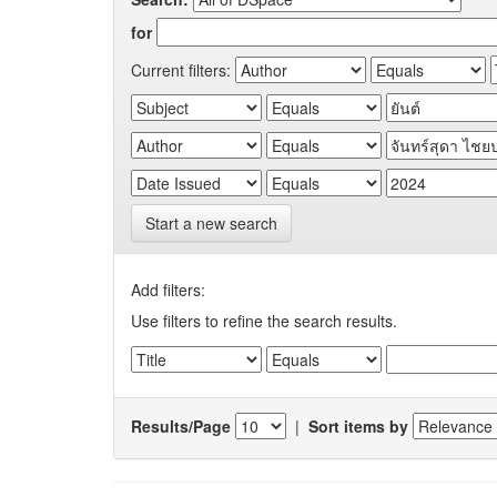
for
Current filters:
Start a new search
Add filters:
Use filters to refine the search results.
Results/Page
|
Sort items by