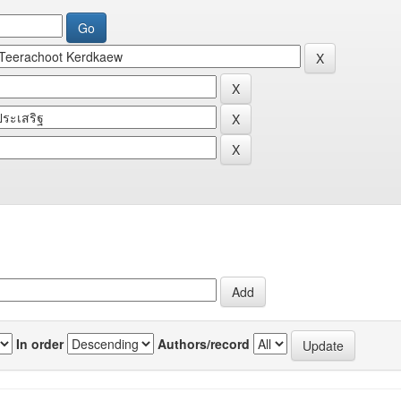
In order
Authors/record