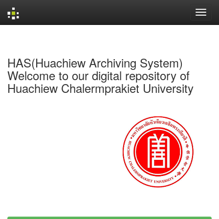
Skip
navigation
HAS(Huachiew Archiving System)
Welcome to our digital repository of
Huachiew Chalermprakiet University