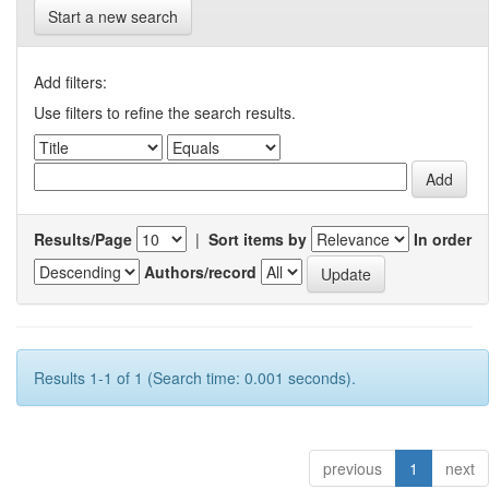
Start a new search
Add filters:
Use filters to refine the search results.
Results/Page
|
Sort items by
In order
Authors/record
Results 1-1 of 1 (Search time: 0.001 seconds).
previous
1
next