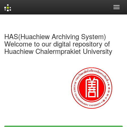
Skip
navigation
HAS(Huachiew Archiving System)
Welcome to our digital repository of
Huachiew Chalermprakiet University