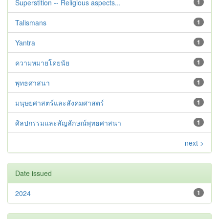
Superstition -- Religious aspects...
1
Talismans
1
Yantra
1
ความหมายโดยนัย
1
พุทธศาสนา
1
มนุษยศาสตร์และสังคมศาสตร์
1
ศิลปกรรมและสัญลักษณ์พุทธศาสนา
1
next >
Date issued
2024
1