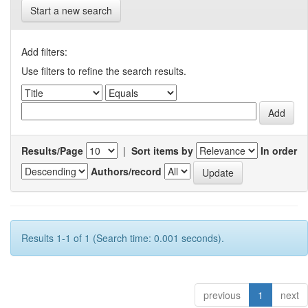
Start a new search
Add filters:
Use filters to refine the search results.
Results/Page
|
Sort items by
In order
Authors/record
Results 1-1 of 1 (Search time: 0.001 seconds).
previous
1
next