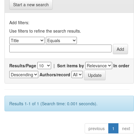
Start a new search
Add filters:
Use filters to refine the search results.
Results/Page
|
Sort items by
In order
Authors/record
Results 1-1 of 1 (Search time: 0.001 seconds).
previous
1
next