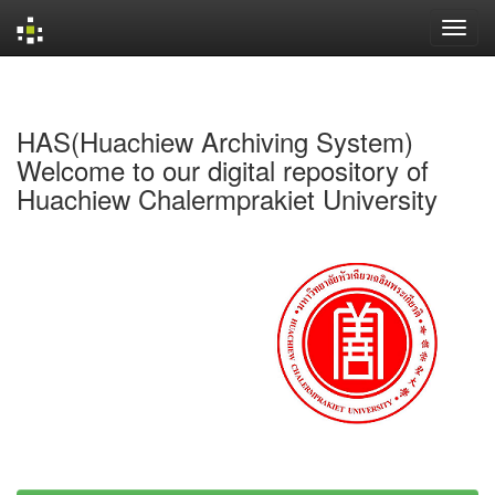
Skip
navigation
HAS(Huachiew Archiving System)
Welcome to our digital repository of
Huachiew Chalermprakiet University