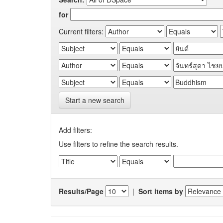
for
Current filters:
Start a new search
Add filters:
Use filters to refine the search results.
Results/Page
|
Sort items by