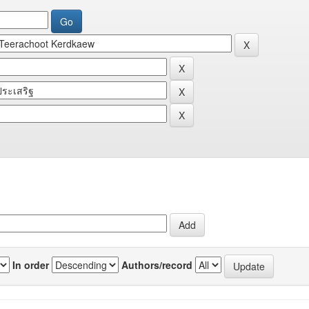
In order
Authors/record