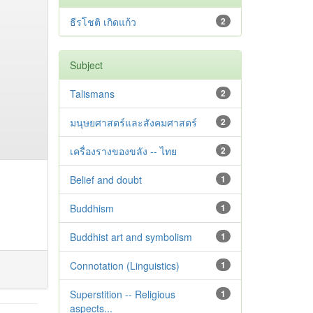
ธีรโชติ เกิดแก้ว
2
Subject
Talismans
2
มนุษยศาสตร์และสังคมศาสตร์
2
เครื่องรางของขลัง -- ไทย
2
Belief and doubt
1
Buddhism
1
Buddhist art and symbolism
1
Connotation (Linguistics)
1
Superstition -- Religious
1
aspects...