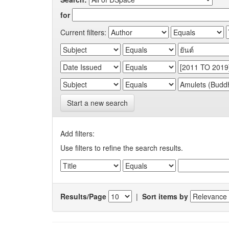
for
Current filters:
Start a new search
Add filters:
Use filters to refine the search results.
Results/Page
|
Sort items by