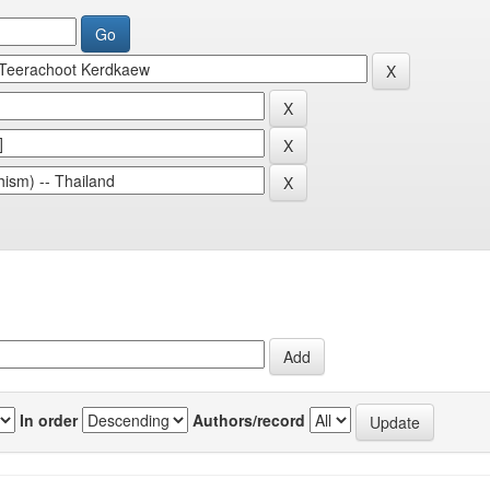
In order
Authors/record