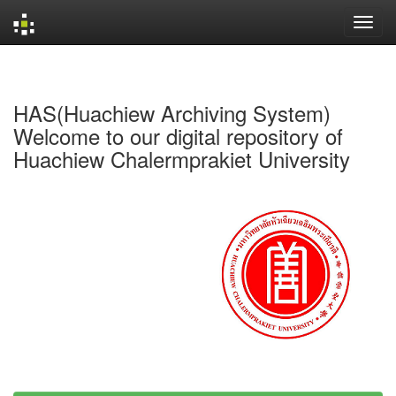
Skip
navigation
HAS(Huachiew Archiving System)
Welcome to our digital repository of
Huachiew Chalermprakiet University