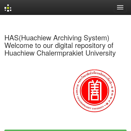
Skip
navigation
HAS(Huachiew Archiving System)
Welcome to our digital repository of
Huachiew Chalermprakiet University