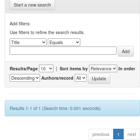
Start a new search
Add filters:
Use filters to refine the search results.
Results/Page
|
Sort items by
In order
Authors/record
Results 1-1 of 1 (Search time: 0.001 seconds).
previous
1
next