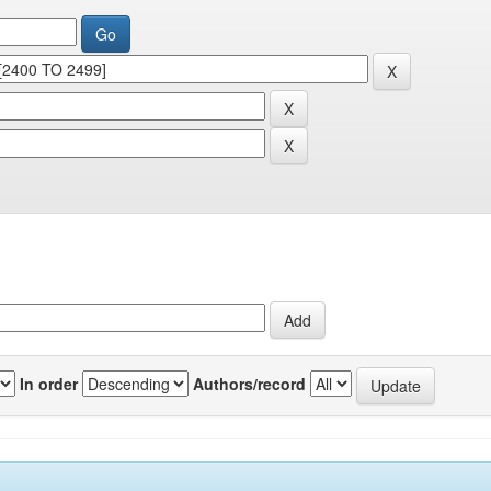
In order
Authors/record