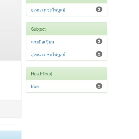
อุเทน เตชะไพบูลย์
2
Subject
ลายมือเขียน
2
อุเทน เตชะไพบูลย์
2
Has File(s)
true
2