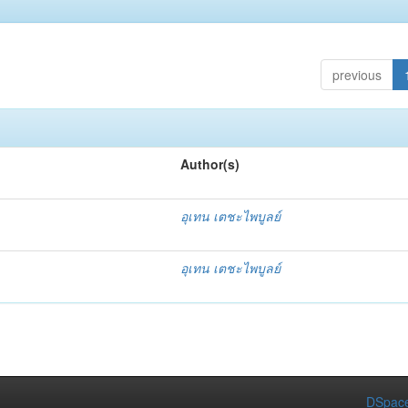
previous
Author(s)
อุเทน เตชะไพบูลย์
อุเทน เตชะไพบูลย์
DSpace