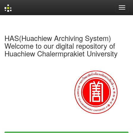
Skip
navigation
HAS(Huachiew Archiving System)
Welcome to our digital repository of
Huachiew Chalermprakiet University