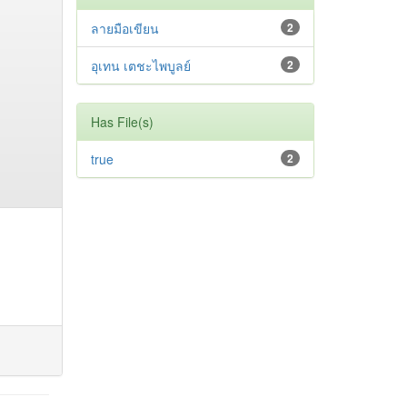
ลายมือเขียน
2
อุเทน เตชะไพบูลย์
2
Has File(s)
true
2