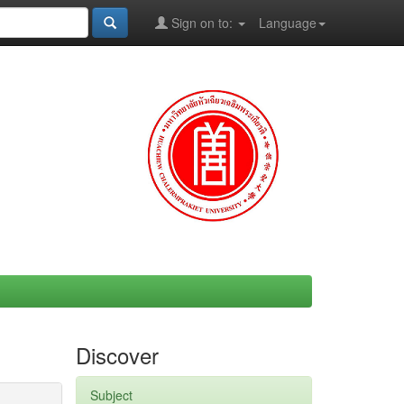
Sign on to:
Language
Discover
Subject