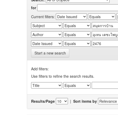
for
Current filters:
Start a new search
Add filters:
Use filters to refine the search results.
Results/Page
|
Sort items by