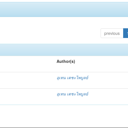
previous
Author(s)
อุเทน เตชะไพบูลย์
อุเทน เตชะไพบูลย์