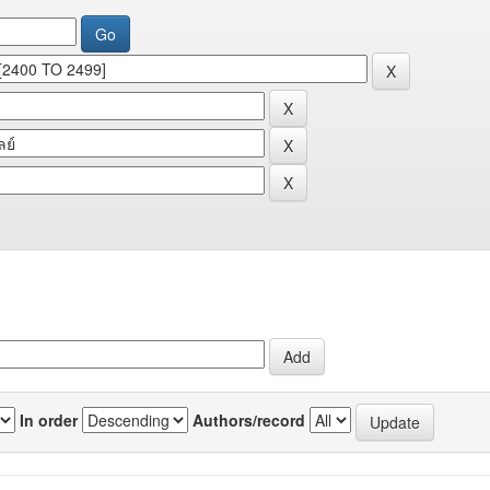
In order
Authors/record