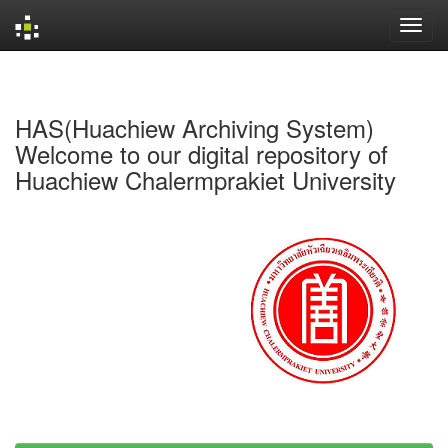
Skip
navigation
HAS(Huachiew Archiving System)
Welcome to our digital repository of
Huachiew Chalermprakiet University