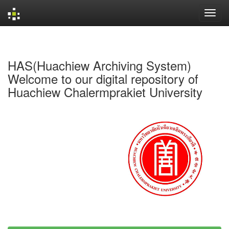
Skip
navigation
HAS(Huachiew Archiving System)
Welcome to our digital repository of
Huachiew Chalermprakiet University