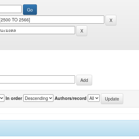
In order
Authors/record