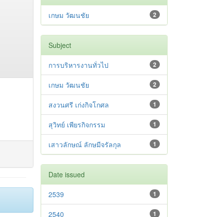
เกษม วัฒนชัย
2
Subject
การบริหารงานทั่วไป
2
เกษม วัฒนชัย
2
สงวนศรี เก่งกิจโกศล
1
สุวิทย์ เพียรกิจกรรม
1
เสาวลักษณ์ ลักษมีจรัลกุล
1
Date issued
2539
1
2540
1