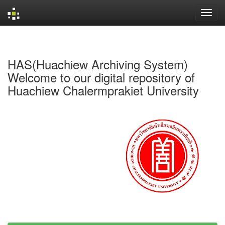
Skip
navigation
HAS(Huachiew Archiving System)
Welcome to our digital repository of
Huachiew Chalermprakiet University