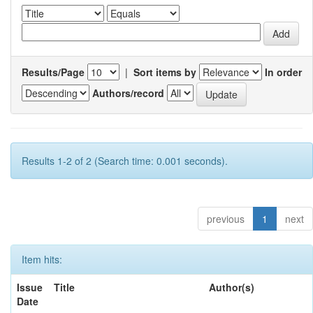
Results/Page
|
Sort items by
In order
Authors/record
Results 1-2 of 2 (Search time: 0.001 seconds).
previous
1
next
Item hits:
Issue
Title
Author(s)
Date