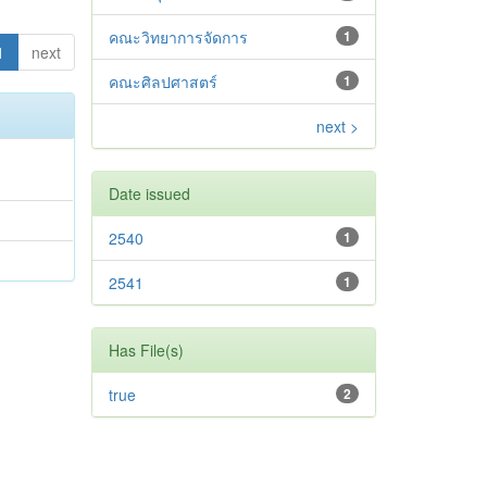
คณะวิทยาการจัดการ
1
1
next
คณะศิลปศาสตร์
1
next >
Date issued
2540
1
2541
1
Has File(s)
true
2