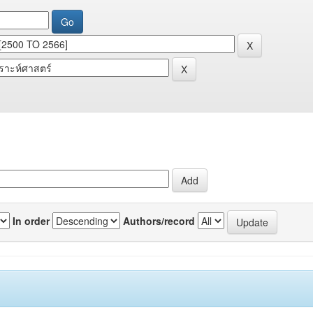
In order
Authors/record