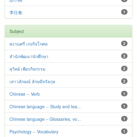
李仕春
1
Subject
สงวนศรี เก่งกิจโกศล
2
สำนักพัฒนานักศึกษา
2
สุวิทย์ เพียรกิจกรรม
2
เสาวลักษณ์ ลักษมีจรัลกุล
2
Chinese -- Verb
1
Chinese language -- Study and tea...
1
Chinese language – Glossaries, vo...
1
Psychology -- Vocabulary
1