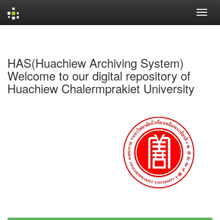
Skip
navigation
HAS(Huachiew Archiving System)
Welcome to our digital repository of
Huachiew Chalermprakiet University