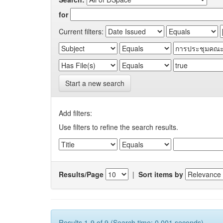
for
Current filters:
Start a new search
Add filters:
Use filters to refine the search results.
Results/Page
|
Sort items by
Results 1-9 of 9 (Search time: 0.001 seconds).