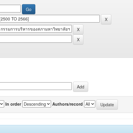
In order
Authors/record