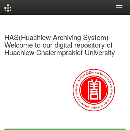
Skip
navigation
HAS(Huachiew Archiving System)
Welcome to our digital repository of
Huachiew Chalermprakiet University