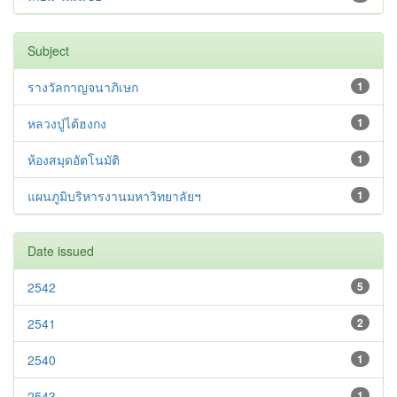
Subject
รางวัลกาญจนาภิเษก
1
หลวงปู่ไต้ฮงกง
1
ห้องสมุดอัตโนมัติ
1
แผนภูมิบริหารงานมหาวิทยาลัยฯ
1
Date issued
2542
5
2541
2
2540
1
2543
1