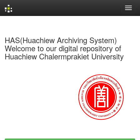
Skip
navigation
HAS(Huachiew Archiving System)
Welcome to our digital repository of
Huachiew Chalermprakiet University