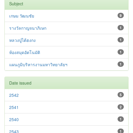
Subject
เกษม วัฒนชัย
9
รางวัลกาญจนาภิเษก
1
หลวงปู่ไต้ฮงกง
1
ห้องสมุดอัตโนมัติ
1
แผนภูมิบริหารงานมหาวิทยาลัยฯ
1
Date issued
2542
5
2541
2
2540
1
2543
1