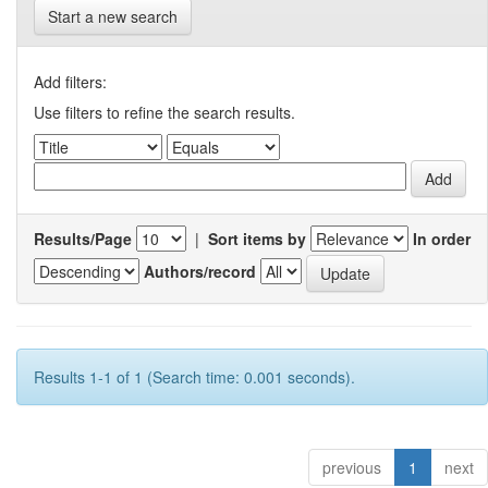
Start a new search
Add filters:
Use filters to refine the search results.
Results/Page
|
Sort items by
In order
Authors/record
Results 1-1 of 1 (Search time: 0.001 seconds).
previous
1
next