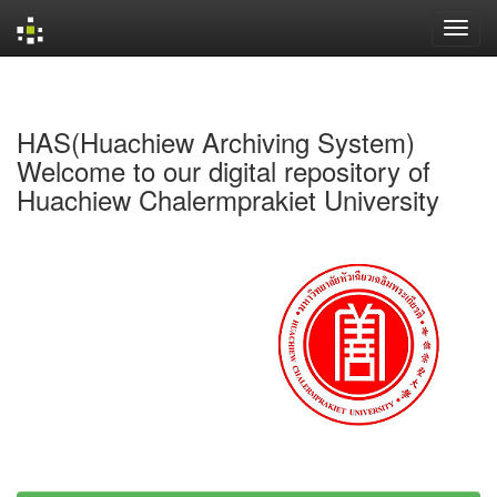
Skip
navigation
HAS(Huachiew Archiving System)
Welcome to our digital repository of
Huachiew Chalermprakiet University