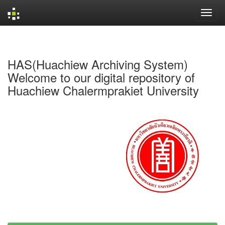
Skip
navigation
HAS(Huachiew Archiving System)
Welcome to our digital repository of
Huachiew Chalermprakiet University