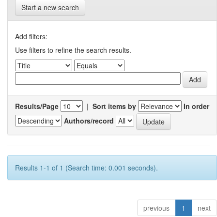
Start a new search
Add filters:
Use filters to refine the search results.
Results/Page
|
Sort items by
In order
Authors/record
Results 1-1 of 1 (Search time: 0.001 seconds).
previous
1
next