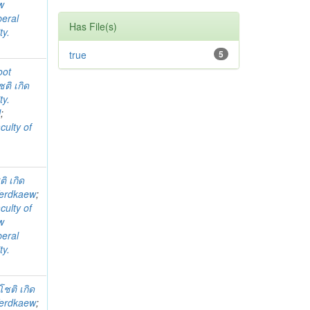
w
beral
Has File(s)
ty.
true
5
oot
ชติ เกิด
ty.
l
;
culty of
ติ เกิด
Kerdkaew
;
culty of
w
beral
ty.
โชติ เกิด
Kerdkaew
;