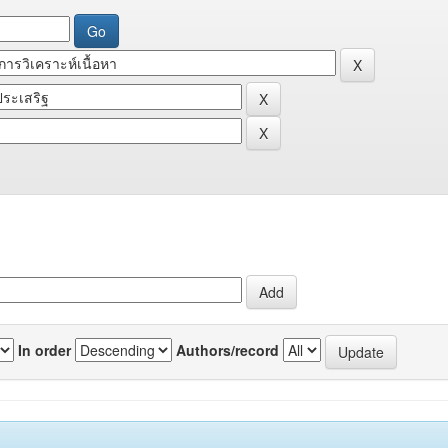
In order
Authors/record