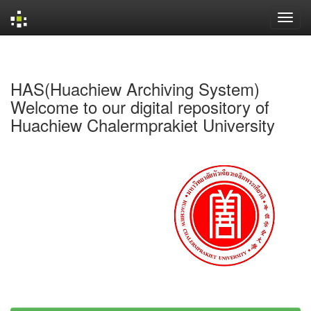
Skip
navigation
HAS(Huachiew Archiving System)
Welcome to our digital repository of
Huachiew Chalermprakiet University