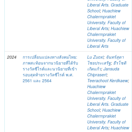
Liberal Arts. Graduate
School
;
Huachiew
Chalermprakiet
University. Faculty of
Liberal Arts
;
Huachiew
Chalermprakiet
University. Faculty of
Liberal Arts
2024
การเปลี่ยนแปลงทางสังคมไทย:
Lu Zuoxi
;
จันทร์สุดา
ภาพสะท้อนจากนวนิยายที่ได้รับ
ไชยประเสริฐ
;
ธีรโชติ
รางวัลซีไรต์และนวนิยายที่เข้า
เกิดแก้ว
;
Jansuda
รอบสุดท้ายรางวัลซีไรต์ พ.ศ.
Chiprasert
;
2561 และ 2564
Teerachoot Kerdkaew
;
Huachiew
Chalermprakiet
University. Faculty of
Liberal Arts. Graduate
School
;
Huachiew
Chalermprakiet
University. Faculty of
Liberal Arts
;
Huachiew