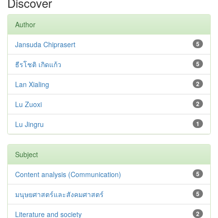
Discover
Author
Jansuda Chiprasert
5
ธีรโชติ เกิดแก้ว
5
Lan Xialing
2
Lu Zuoxi
2
Lu Jingru
1
Subject
Content analysis (Communication)
5
มนุษยศาสตร์และสังคมศาสตร์
5
Literature and society
2