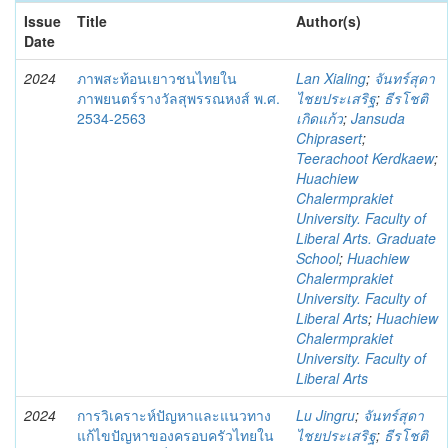
Issue
Title
Author(s)
Date
2024
ภาพสะท้อนเยาวชนไทยใน
Lan Xialing
;
จันทร์สุดา
ภาพยนตร์รางวัลสุพรรณหงส์ พ.ศ.
ไชยประเสริฐ
;
ธีรโชติ
2534-2563
เกิดแก้ว
;
Jansuda
Chiprasert
;
Teerachoot Kerdkaew
;
Huachiew
Chalermprakiet
University. Faculty of
Liberal Arts. Graduate
School
;
Huachiew
Chalermprakiet
University. Faculty of
Liberal Arts
;
Huachiew
Chalermprakiet
University. Faculty of
Liberal Arts
2024
การวิเคราะห์ปัญหาและแนวทาง
Lu Jingru
;
จันทร์สุดา
แก้ไขปัญหาของครอบครัวไทยใน
ไชยประเสริฐ
;
ธีรโชติ