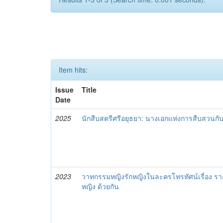
Item hits:
Issue
Title
Date
2025
นักสืบสตรีศรีอยุธยา: นางเอกแห่งการสืบสวนกับ
2023
วาทกรรมหญิงรักหญิงในละครโทรทัศน์เรื่อง รา
หญิง ด้วยกัน