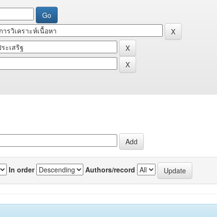
In order
Authors/record