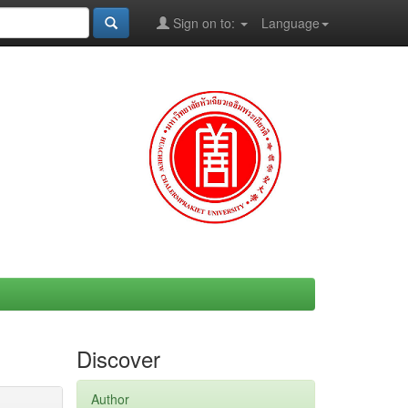
Sign on to:
Language
Discover
Author