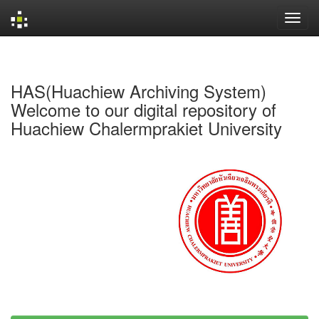
Skip
navigation
HAS(Huachiew Archiving System)
Welcome to our digital repository of
Huachiew Chalermprakiet University