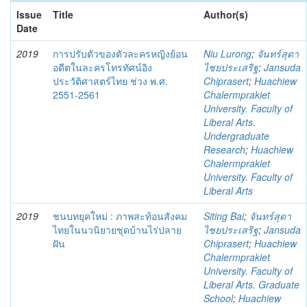
Issue
Title
Author(s)
Date
2019
การปรับตัวของตัวละครหญิงย้อน
Niu Lurong
;
จันทร์สุดา
อดีตในละครโทรทัศน์อิง
ไชยประเสริฐ
;
Jansuda
ประวัติศาสตร์ไทย ช่วง พ.ศ.
Chiprasert
;
Huachiew
2551-2561
Chalermprakiet
University. Faculty of
Liberal Arts.
Undergraduate
Research
;
Huachiew
Chalermprakiet
University. Faculty of
Liberal Arts
2019
ชนบทยุคใหม่ : ภาพสะท้อนสังคม
Siting Bai
;
จันทร์สุดา
ไทยในนวนิยายชุดบ้านไร่ปลาย
ไชยประเสริฐ
;
Jansuda
ฝัน
Chiprasert
;
Huachiew
Chalermprakiet
University. Faculty of
Liberal Arts. Graduate
School
;
Huachiew