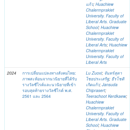
แก้ว
;
Huachiew
Chalermprakiet
University. Faculty of
Liberal Arts. Graduate
School
;
Huachiew
Chalermprakiet
University. Faculty of
Liberal Arts
;
Huachiew
Chalermprakiet
University. Faculty of
Liberal Arts
2024
การเปลี่ยนแปลงทางสังคมไทย:
Lu Zuoxi
;
จันทร์สุดา
ภาพสะท้อนจากนวนิยายที่ได้รับ
ไชยประเสริฐ
;
ธีรโชติ
รางวัลซีไรต์และนวนิยายที่เข้า
เกิดแก้ว
;
Jansuda
รอบสุดท้ายรางวัลซีไรต์ พ.ศ.
Chiprasert
;
2561 และ 2564
Teerachoot Kerdkaew
;
Huachiew
Chalermprakiet
University. Faculty of
Liberal Arts. Graduate
School
;
Huachiew