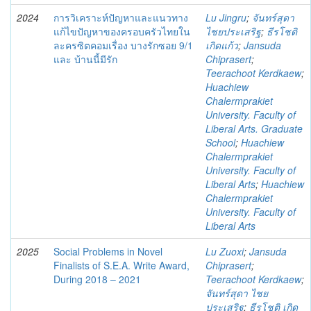
2024
การวิเคราะห์ปัญหาและแนวทาง
Lu Jingru
;
จันทร์สุดา
แก้ไขปัญหาของครอบครัวไทยใน
ไชยประเสริฐ
;
ธีรโชติ
ละครซิตคอมเรื่อง บางรักซอย 9/1
เกิดแก้ว
;
Jansuda
และ บ้านนี้มีรัก
Chiprasert
;
Teerachoot Kerdkaew
;
Huachiew
Chalermprakiet
University. Faculty of
Liberal Arts. Graduate
School
;
Huachiew
Chalermprakiet
University. Faculty of
Liberal Arts
;
Huachiew
Chalermprakiet
University. Faculty of
Liberal Arts
2025
Social Problems in Novel
Lu Zuoxi
;
Jansuda
Finalists of S.E.A. Write Award,
Chiprasert
;
During 2018 – 2021
Teerachoot Kerdkaew
;
จันทร์สุดา ไชย
ประเสริฐ
;
ธีรโชติ เกิด