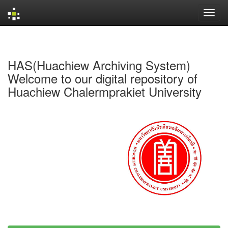
Skip
navigation
HAS(Huachiew Archiving System)
Welcome to our digital repository of
Huachiew Chalermprakiet University