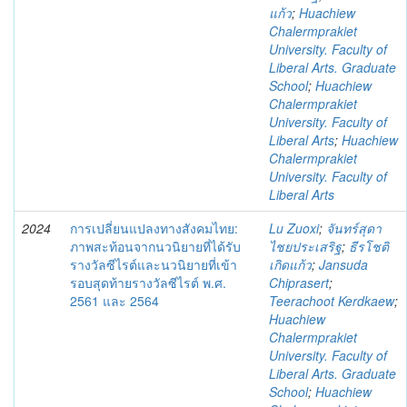
แก้ว
;
Huachiew
Chalermprakiet
University. Faculty of
Liberal Arts. Graduate
School
;
Huachiew
Chalermprakiet
University. Faculty of
Liberal Arts
;
Huachiew
Chalermprakiet
University. Faculty of
Liberal Arts
2024
การเปลี่ยนแปลงทางสังคมไทย:
Lu Zuoxi
;
จันทร์สุดา
ภาพสะท้อนจากนวนิยายที่ได้รับ
ไชยประเสริฐ
;
ธีรโชติ
รางวัลซีไรต์และนวนิยายที่เข้า
เกิดแก้ว
;
Jansuda
รอบสุดท้ายรางวัลซีไรต์ พ.ศ.
Chiprasert
;
2561 และ 2564
Teerachoot Kerdkaew
;
Huachiew
Chalermprakiet
University. Faculty of
Liberal Arts. Graduate
School
;
Huachiew