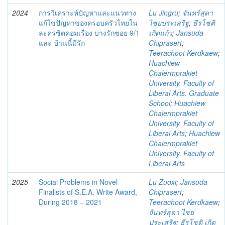
2024
การวิเคราะห์ปัญหาและแนวทาง
Lu Jingru
;
จันทร์สุดา
แก้ไขปัญหาของครอบครัวไทยใน
ไชยประเสริฐ
;
ธีรโชติ
ละครซิตคอมเรื่อง บางรักซอย 9/1
เกิดแก้ว
;
Jansuda
และ บ้านนี้มีรัก
Chiprasert
;
Teerachoot Kerdkaew
;
Huachiew
Chalermprakiet
University. Faculty of
Liberal Arts. Graduate
School
;
Huachiew
Chalermprakiet
University. Faculty of
Liberal Arts
;
Huachiew
Chalermprakiet
University. Faculty of
Liberal Arts
2025
Social Problems in Novel
Lu Zuoxi
;
Jansuda
Finalists of S.E.A. Write Award,
Chiprasert
;
During 2018 – 2021
Teerachoot Kerdkaew
;
จันทร์สุดา ไชย
ประเสริฐ
;
ธีรโชติ เกิด