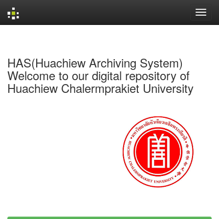
Skip
navigation
HAS(Huachiew Archiving System)
Welcome to our digital repository of
Huachiew Chalermprakiet University