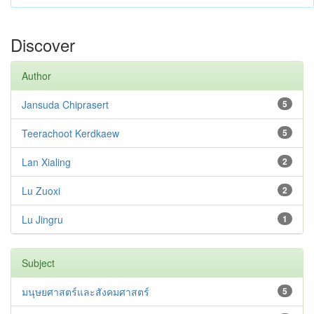
Discover
Author
Jansuda Chiprasert
5
Teerachoot Kerdkaew
5
Lan Xialing
2
Lu Zuoxi
2
Lu Jingru
1
Subject
มนุษยศาสตร์และสังคมศาสตร์
5