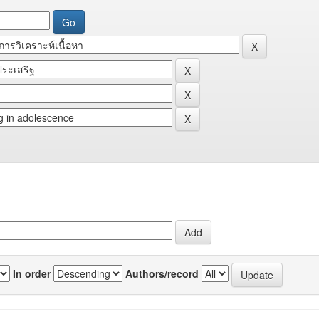
In order
Authors/record