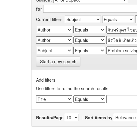
for
Current filters:
Start a new search
Add filters:
Use filters to refine the search results.
Results/Page
|
Sort items by