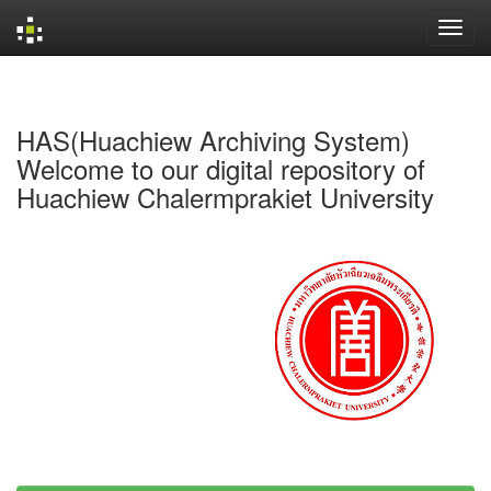
Skip
navigation
HAS(Huachiew Archiving System)
Welcome to our digital repository of
Huachiew Chalermprakiet University