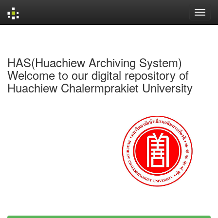
Skip
navigation
HAS(Huachiew Archiving System)
Welcome to our digital repository of
Huachiew Chalermprakiet University