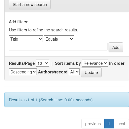
Start a new search
Add filters:
Use filters to refine the search results.
Results/Page
|
Sort items by
In order
Authors/record
Results 1-1 of 1 (Search time: 0.001 seconds).
previous
1
next